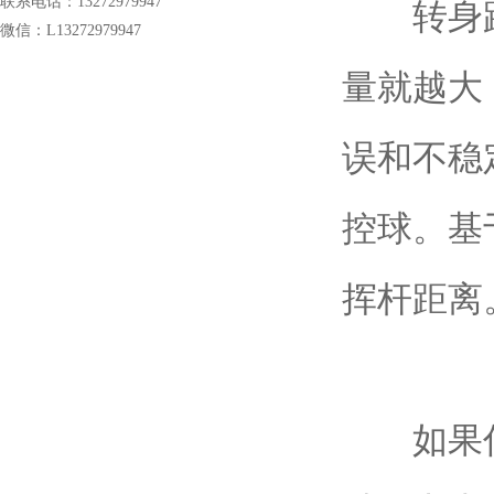
联系电话：13272979947
转身距
微信：L13272979947
量就越大
误和不稳
控球。基
挥杆距离
如果你