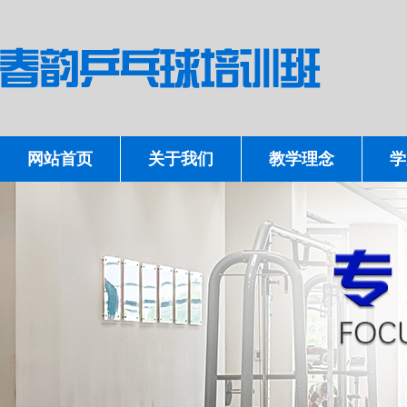
网站首页
关于我们
教学理念
学