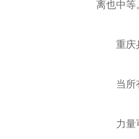
离也中等
重庆乒
当所有
力量可