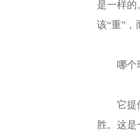
是一样的
该“重”
哪个球必
它提供
胜。这是